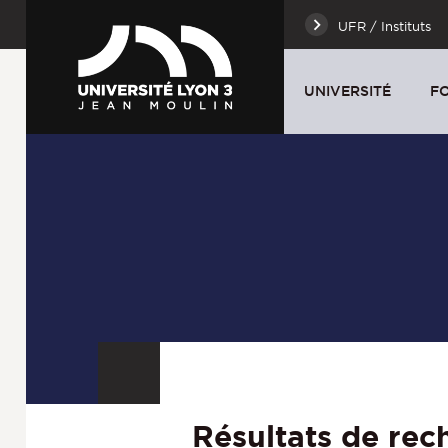
UFR / Instituts
UNIVERSITÉ
F
Résultats de rec