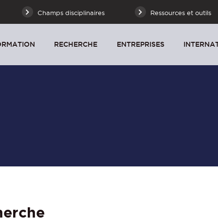
Champs disciplinaires
Ressources et outils
ORMATION
RECHERCHE
ENTREPRISES
INTERNA
herche