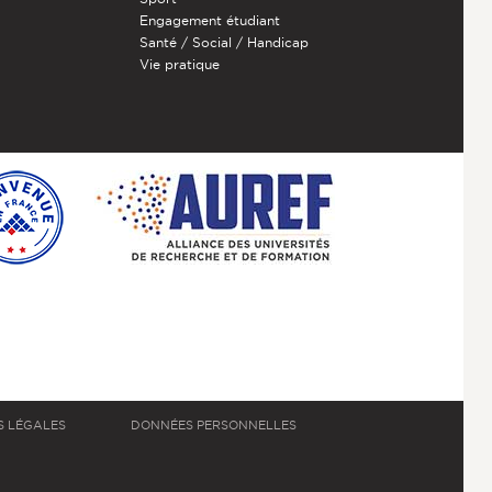
Engagement étudiant
Santé / Social / Handicap
Vie pratique
S LÉGALES
DONNÉES PERSONNELLES