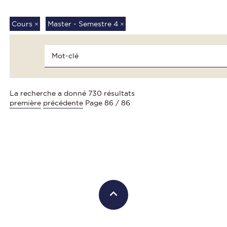
Cours
×
Master - Semestre 4
×
La recherche a donné 730 résultats
première
précédente
Page 86 / 86