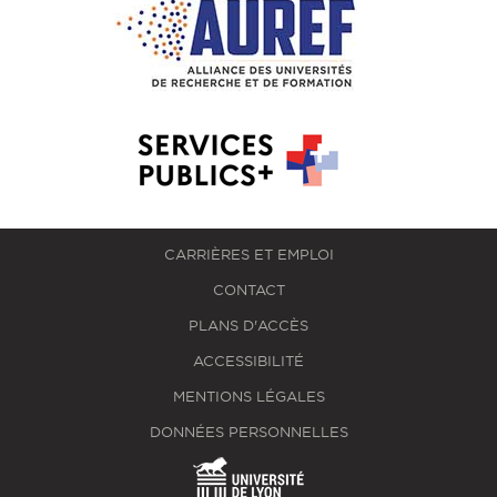
CARRIÈRES ET EMPLOI
CONTACT
PLANS D'ACCÈS
ACCESSIBILITÉ
MENTIONS LÉGALES
DONNÉES PERSONNELLES