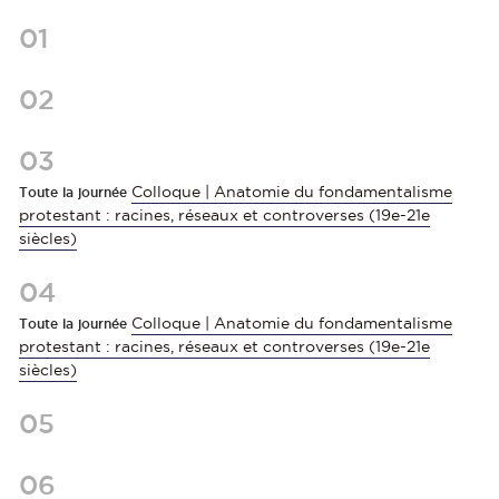
01
02
03
Colloque | Anatomie du fondamentalisme
Toute la journée
protestant : racines, réseaux et controverses (19e-21e
siècles)
04
Colloque | Anatomie du fondamentalisme
Toute la journée
protestant : racines, réseaux et controverses (19e-21e
siècles)
05
06