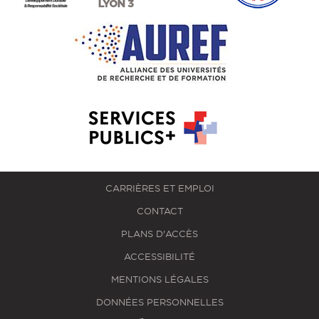
CARRIÈRES ET EMPLOI
CONTACT
PLANS D'ACCÈS
ACCESSIBILITÉ
MENTIONS LÉGALES
DONNÉES PERSONNELLES