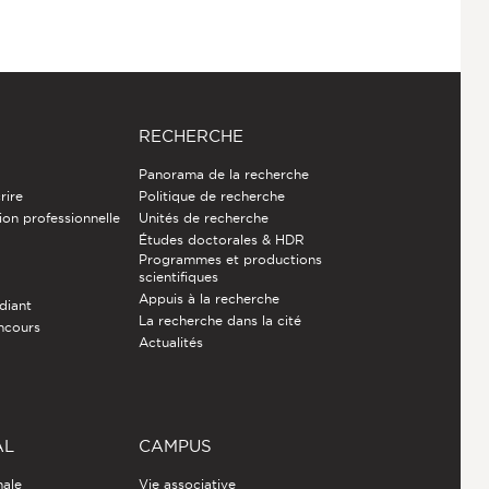
RECHERCHE
Panorama de la recherche
rire
Politique de recherche
ion professionnelle
Unités de recherche
Études doctorales & HDR
Programmes et productions
e
scientifiques
Appuis à la recherche
diant
La recherche dans la cité
ncours
Actualités
AL
CAMPUS
nale
Vie associative