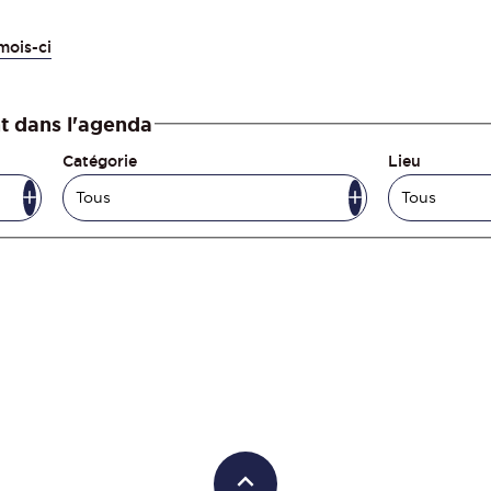
mois-ci
t dans l'agenda
Catégorie
Lieu