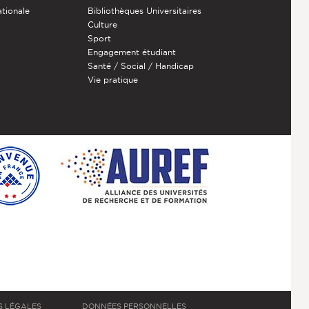
ationale
Bibliothèques Universitaires
Culture
Sport
Engagement étudiant
Santé / Social / Handicap
Vie pratique
S LÉGALES
DONNÉES PERSONNELLES