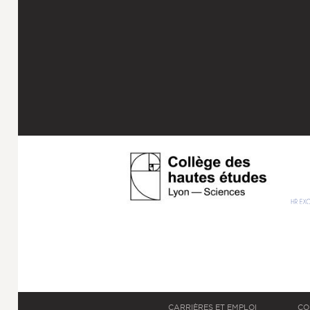
CARRIÈRES ET EMPLOI
CO