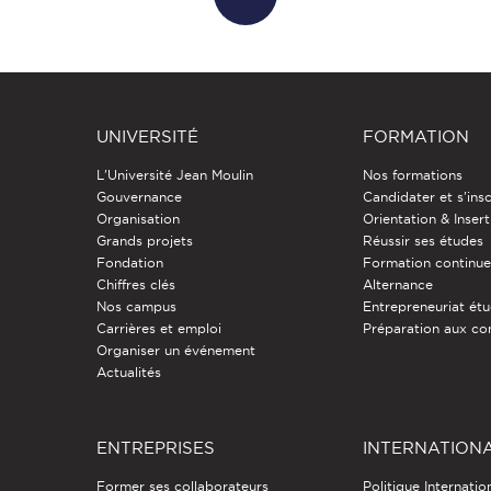
UNIVERSITÉ
FORMATION
L'Université Jean Moulin
Nos formations
Gouvernance
Candidater et s'insc
Organisation
Orientation & Insert
Grands projets
Réussir ses études
Fondation
Formation continu
Chiffres clés
Alternance
Nos campus
Entrepreneuriat étu
Carrières et emploi
Préparation aux co
Organiser un événement
Actualités
ENTREPRISES
INTERNATION
Former ses collaborateurs
Politique Internatio