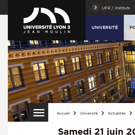
UFR / Instituts
UNIVERSITÉ
F
Accueil
Université
Actualités
Samedi 21 juin 