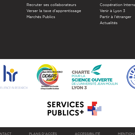
Recruter ses collaborateurs
Coopération Intern
Verser la taxe d'apprentissage
Venir à Lyon 3
Marchés Publics
Partir à l'étranger
Actualités
NTACT
PLANS D'ACCÈS
ACCESSIBILITÉ
MENTION