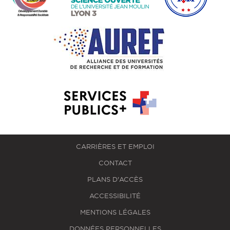
CARRIÈRES ET EMPLOI
CONTACT
PLANS D'ACCÈS
ACCESSIBILITÉ
MENTIONS LÉGALES
DONNÉES PERSONNELLES